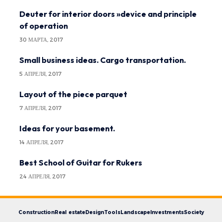
Deuter for interior doors »device and principle
of operation
30 МАРТА, 2017
Small business ideas. Cargo transportation.
5 АПРЕЛЯ, 2017
Layout of the piece parquet
7 АПРЕЛЯ, 2017
Ideas for your basement.
14 АПРЕЛЯ, 2017
Best School of Guitar for Rukers
24 АПРЕЛЯ, 2017
Construction
Real estate
Design
Tools
Landscape
Investments
Society