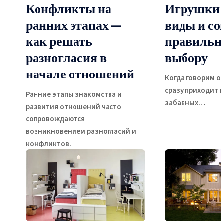
Конфликты на
Игрушки 
ранних этапах —
виды и с
как решать
правиль
разногласия в
выбору
начале отношений
Когда говорим о
сразу приходит 
Ранние этапы знакомства и
забавных
…
развития отношений часто
сопровождаются
возникновением разногласий и
конфликтов.