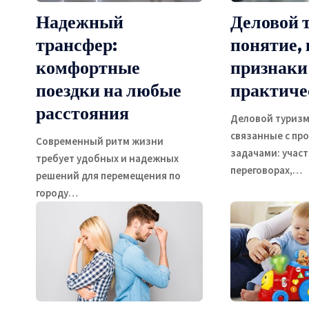
Надежный
Деловой 
трансфер:
понятие,
комфортные
признаки
поездки на любые
практиче
расстояния
Деловой туризм 
связанные с п
Современный ритм жизни
задачами: участ
требует удобных и надежных
переговорах,
…
решений для перемещения по
городу
…