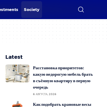
estments
Society
Latest
Расстановка приоритетов:
какую недорогую мебель брать
в съёмную квартиру в первую
очередь
6 АВГУСТА, 2026
Как подобрать крановые весы