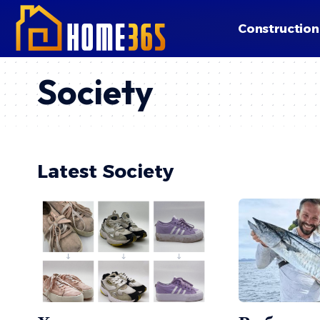
Construction
Society
Latest Society