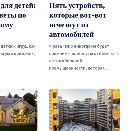
для детей:
Пять устройств,
оветы по
которые вот-вот
ному
исчезнут из
автомобилей
 детскіх игрушках,
Фраза «мир никогда не будет
на ум море ярких,
прежним» полностью относится к
автомобильной
промышленности, которая
…