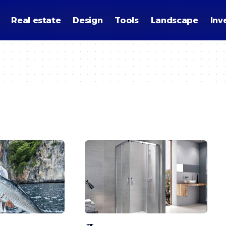
Real estate
Design
Tools
Landscape
Inv