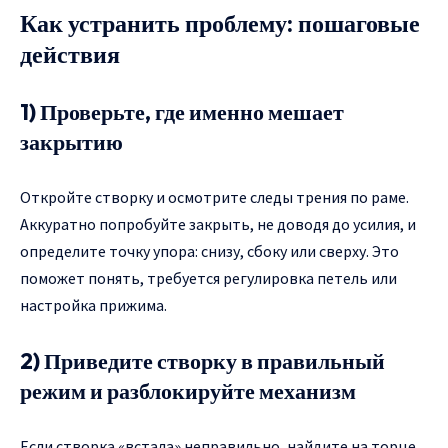
Как устранить проблему: пошаговые
действия
1) Проверьте, где именно мешает
закрытию
Откройте створку и осмотрите следы трения по раме.
Аккуратно попробуйте закрыть, не доводя до усилия, и
определите точку упора: снизу, сбоку или сверху. Это
поможет понять, требуется регулировка петель или
настройка прижима.
2) Приведите створку в правильный
режим и разблокируйте механизм
Если створка «встала» неправильно, найдите на торце