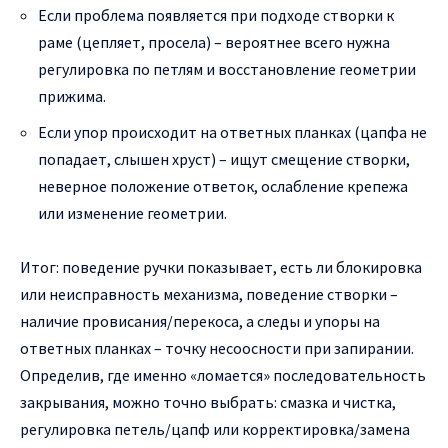
Если проблема появляется при подходе створки к
раме (цепляет, просела) – вероятнее всего нужна
регулировка по петлям и восстановление геометрии
прижима.
Если упор происходит на ответных планках (цапфа не
попадает, слышен хруст) – ищут смещение створки,
неверное положение ответок, ослабление крепежа
или изменение геометрии.
Итог: поведение ручки показывает, есть ли блокировка
или неисправность механизма, поведение створки –
наличие провисания/перекоса, а следы и упоры на
ответных планках – точку несоосности при запирании.
Определив, где именно «ломается» последовательность
закрывания, можно точно выбрать: смазка и чистка,
регулировка петель/цапф или корректировка/замена