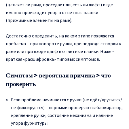
(цепляет ли раму, проседает ли, есть ли люфт) и где
именно происходит упор в ответные планки
(прижимные элементы на раме).
Достаточно определить, на каком этапе появляется
проблема – при повороте ручки, при подходе створки к
раме или при входе цапф в ответные планки. Ниже –
краткая «расшифровка» типовых симптомов.
Симптом > вероятная причина > что
проверить
Если проблема начинается с ручки (не идёт/крутится/
не фиксируется) – первыми проверяются блокиратор,
крепление ручки, состояние механизма и наличие
упора фурнитуры.