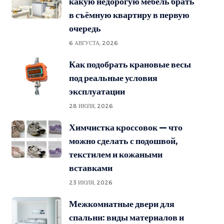
какую недорогую мебель брать
в съёмную квартиру в первую
очередь
6 АВГУСТА, 2026
Как подобрать крановые весы
под реальные условия
эксплуатации
28 ИЮЛЯ, 2026
Химчистка кроссовок — что
можно сделать с подошвой,
текстилем и кожаными
вставками
23 ИЮЛЯ, 2026
Межкомнатные двери для
спальни: виды материалов и