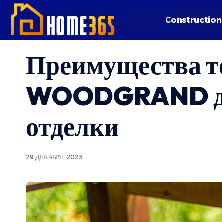
Construction
Преимущества те
WOODGRAND для
отделки
29 ДЕКАБРЯ, 2025