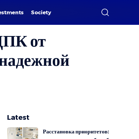
estments
Society
ДПК от
надежной
Latest
Расстановка приоритетов: