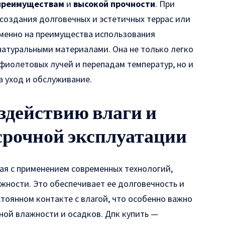
преимуществам
и
высокой прочности
.
При
создания долговечных и эстетичных террас или
менно на преимущества использования
натуральными материалами. Она не только легко
фиолетовых лучей и перепадам температур, но и
 уход и обслуживание.
здействию влаги и
срочной эксплуатации
ная с применением современных технологий,
жности. Это обеспечивает ее долговечность и
тоянном контакте с влагой, что особенно важно
ной влажности и осадков.
Дпк купить
—