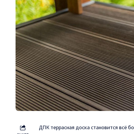
ДПК террасная доска становится всё б