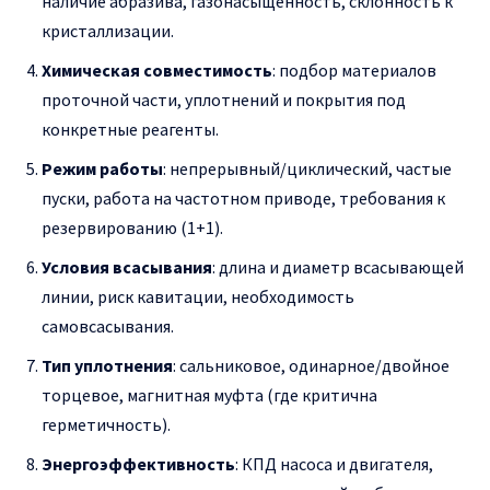
наличие абразива, газонасыщенность, склонность к
кристаллизации.
Химическая совместимость
: подбор материалов
проточной части, уплотнений и покрытия под
конкретные реагенты.
Режим работы
: непрерывный/циклический, частые
пуски, работа на частотном приводе, требования к
резервированию (1+1).
Условия всасывания
: длина и диаметр всасывающей
линии, риск кавитации, необходимость
самовсасывания.
Тип уплотнения
: сальниковое, одинарное/двойное
торцевое, магнитная муфта (где критична
герметичность).
Энергоэффективность
: КПД насоса и двигателя,