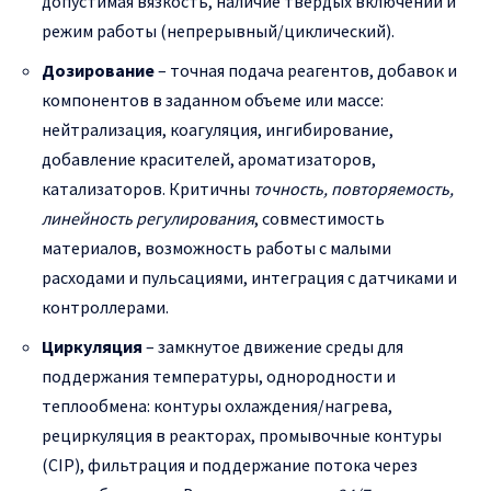
допустимая вязкость, наличие твердых включений и
режим работы (непрерывный/циклический).
Дозирование
– точная подача реагентов, добавок и
компонентов в заданном объеме или массе:
нейтрализация, коагуляция, ингибирование,
добавление красителей, ароматизаторов,
катализаторов. Критичны
точность, повторяемость,
линейность регулирования
, совместимость
материалов, возможность работы с малыми
расходами и пульсациями, интеграция с датчиками и
контроллерами.
Циркуляция
– замкнутое движение среды для
поддержания температуры, однородности и
теплообмена: контуры охлаждения/нагрева,
рециркуляция в реакторах, промывочные контуры
(CIP), фильтрация и поддержание потока через