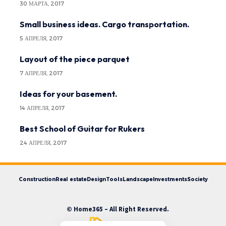
30 МАРТА, 2017
Small business ideas. Cargo transportation.
5 АПРЕЛЯ, 2017
Layout of the piece parquet
7 АПРЕЛЯ, 2017
Ideas for your basement.
14 АПРЕЛЯ, 2017
Best School of Guitar for Rukers
24 АПРЕЛЯ, 2017
Construction
Real estate
Design
Tools
Landscape
Investments
Society
© Home365 – All Right Reserved.