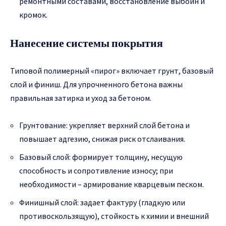
ремонтными составами, восстановление выбоин и
кромок.
Нанесение системы покрытия
Типовой полимерный «пирог» включает грунт, базовый
слой и финиш. Для упрочненного бетона важны
правильная затирка и уход за бетоном.
Грунтование: укрепляет верхний слой бетона и
повышает адгезию, снижая риск отслаивания.
Базовый слой: формирует толщину, несущую
способность и сопротивление износу; при
необходимости – армирование кварцевым песком.
Финишный слой: задает фактуру (гладкую или
противоскользящую), стойкость к химии и внешний