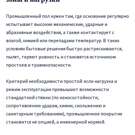
Промышленный пол нужен там, где основание регулярно
испытывает высокие механические, ударные и
абразивные воздействия, а также контактирует с
влагой, химией или перепадами температур. В таких
условиях бытовые решения быстро растрескиваются,
пылят, теряют ровность и становятся источником
простоев и травмоопасности.
Критерий необходимости простой: если нагрузка и
режим эксплуатации превышают возможности
стандартной стяжки (по износостойкости,
сопротивлению ударам, химии, скольжению и
санитарным требованиям), промышленное покрытие
становится не опцией, а инженерной нормой.