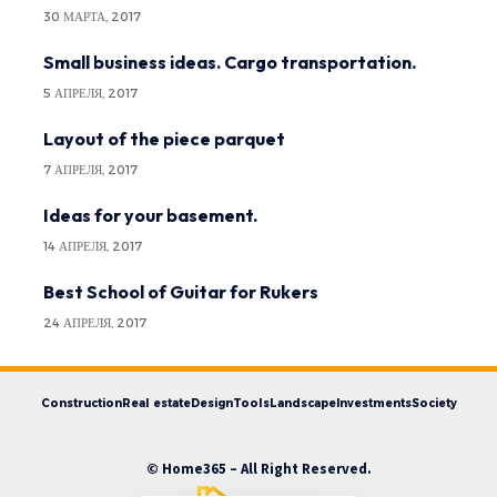
30 МАРТА, 2017
Small business ideas. Cargo transportation.
5 АПРЕЛЯ, 2017
Layout of the piece parquet
7 АПРЕЛЯ, 2017
Ideas for your basement.
14 АПРЕЛЯ, 2017
Best School of Guitar for Rukers
24 АПРЕЛЯ, 2017
Construction
Real estate
Design
Tools
Landscape
Investments
Society
© Home365 – All Right Reserved.