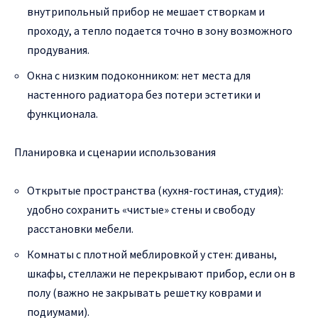
внутрипольный прибор не мешает створкам и
проходу, а тепло подается точно в зону возможного
продувания.
Окна с низким подоконником: нет места для
настенного радиатора без потери эстетики и
функционала.
Планировка и сценарии использования
Открытые пространства (кухня-гостиная, студия):
удобно сохранить «чистые» стены и свободу
расстановки мебели.
Комнаты с плотной меблировкой у стен: диваны,
шкафы, стеллажи не перекрывают прибор, если он в
полу (важно не закрывать решетку коврами и
подиумами).