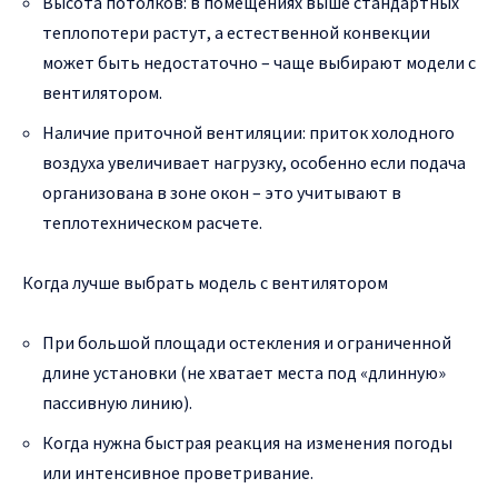
Высота потолков: в помещениях выше стандартных
теплопотери растут, а естественной конвекции
может быть недостаточно – чаще выбирают модели с
вентилятором.
Наличие приточной вентиляции: приток холодного
воздуха увеличивает нагрузку, особенно если подача
организована в зоне окон – это учитывают в
теплотехническом расчете.
Когда лучше выбрать модель с вентилятором
При большой площади остекления и ограниченной
длине установки (не хватает места под «длинную»
пассивную линию).
Когда нужна быстрая реакция на изменения погоды
или интенсивное проветривание.