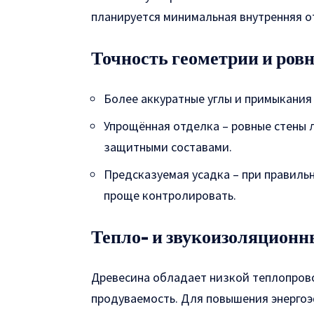
планируется минимальная внутренняя о
Точность геометрии и ров
Более аккуратные углы и примыкания
Упрощённая отделка – ровные стены 
защитными составами.
Предсказуемая усадка – при правиль
проще контролировать.
Тепло- и звукоизоляционн
Древесина обладает низкой теплопров
продуваемость. Для повышения энерг