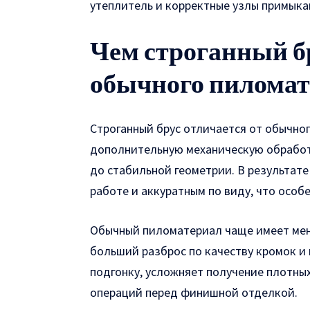
утеплитель и корректные узлы примыкан
Чем строганный бр
обычного пиломат
Строганный брус отличается от обычно
дополнительную механическую обработ
до стабильной геометрии. В результат
работе и аккуратным по виду, что особе
Обычный пиломатериал чаще имеет мен
больший разброс по качеству кромок и
подгонку, усложняет получение плотны
операций перед финишной отделкой.