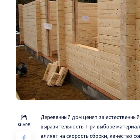
Деревянный дом ценят за естественный
SHARE
выразительность.
При выборе материала
влияет на скорость сборки, качество с