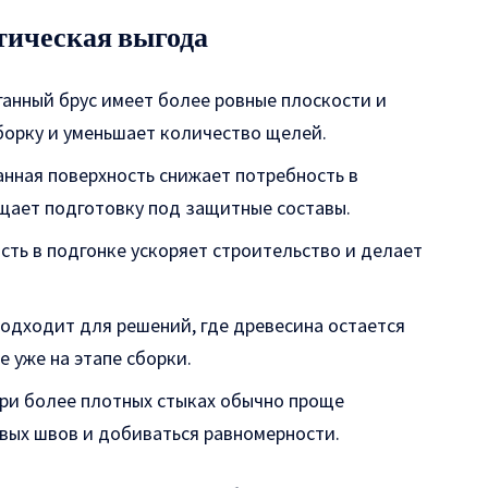
тическая выгода
ганный брус имеет более ровные плоскости и
борку и уменьшает количество щелей.
анная поверхность снижает потребность в
ает подготовку под защитные составы.
сть в подгонке ускоряет строительство и делает
подходит для решений, где древесина остается
е уже на этапе сборки.
ри более плотных стыках обычно проще
вых швов и добиваться равномерности.