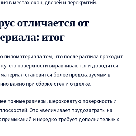
ия в местах окон, дверей и перекрытий.
ус отличается от
ериала: итог
го пиломатериала тем, что после распила проходит
ку: его поверхности выравниваются и доводятся
е материал становится более предсказуемым в
нно важно при сборке стен и отделке.
ее точные размеры, шероховатую поверхность и
 плоскостей. Это увеличивает трудозатраты на
х примыканий и нередко требует дополнительных