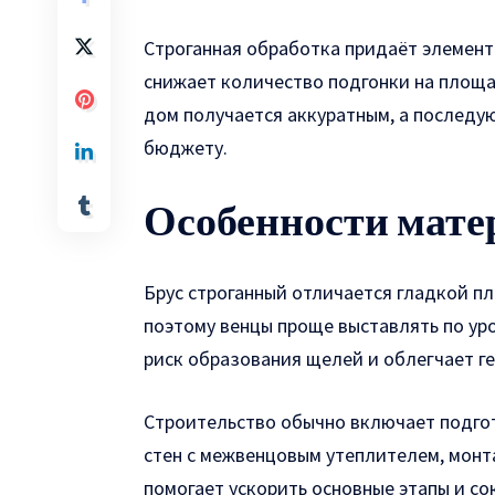
Строганная обработка придаёт элемент
снижает количество подгонки на площа
дом получается аккуратным, а последу
бюджету.
Особенности матер
Брус строганный
отличается гладкой пл
поэтому венцы проще выставлять по уро
риск образования щелей и облегчает 
Строительство обычно включает подгот
стен с межвенцовым утеплителем, монт
помогает ускорить основные этапы и со