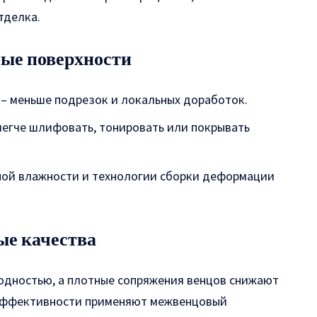
тделка.
ные поверхности
 – меньше подрезок и локальных доработок.
легче шлифовать, тонировать или покрывать
ной влажности и технологии сборки деформации
ые качества
одностью, а плотные сопряжения венцов снижают
оэффективности применяют межвенцовый