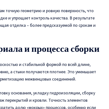
ам точную геометрию и ровную поверхность, что
дке и упрощает контроль качества. В результате
ющая отделка – более предсказуемой по срокам и
иала и процесса сборки
оскостью и стабильной формой по всей длине,
вню, а стыки получаются плотнее. Это уменьшает
герметизацию межвенцовых соединений.
овку основания, укладку гидроизоляции, сборку
аж перекрытий и кровли. Точность элементов
кратить долю «мокрых» процессов, особенно если