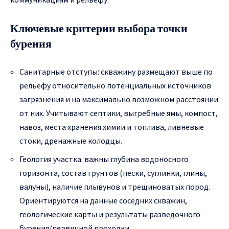
Ключевые критерии выбора точки
бурения
Санитарные отступы: скважину размещают выше по
рельефу относительно потенциальных источников
загрязнения и на максимально возможном расстоянии
от них. Учитывают септики, выгребные ямы, компост,
навоз, места хранения химии и топлива, ливневые
стоки, дренажные колодцы.
Геология участка: важны глубина водоносного
горизонта, состав грунтов (пески, суглинки, глины,
валуны), наличие плывунов и трещиноватых пород.
Ориентируются на данные соседних скважин,
геологические карты и результаты разведочного
бурения/первичной проходки.