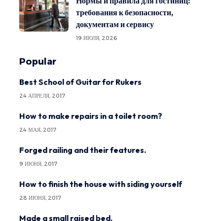
Нормы и правила для гостиниц:
требования к безопасности,
документам и сервису
19 ИЮЛЯ, 2026
Popular
Best School of Guitar for Rukers
24 АПРЕЛЯ, 2017
How to make repairs in a toilet room?
24 МАЯ, 2017
Forged railing and their features.
9 ИЮНЯ, 2017
How to finish the house with siding yourself
28 ИЮНЯ, 2017
Made a small raised bed.