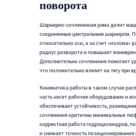
поворота
Шарнирно-сочлененная рама делит маш
соединенные центральным шарниром. По
относительно оси, а за счет «излома»
радиус разворота и повышает маневренн
Дополнительно сочленение помогает уде
что положительно влияет на тягу при в
Кинематика работы в таком случае рас
часть несет рабочее оборудование и во
обеспечивает устойчивость, размещение
сочленения критичны минимальные люфт
корректная работа гидроцилиндров, по
и снижает точность позиционирования 