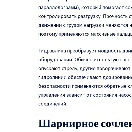
параллелограмм), который помогает со
контролировать разгрузку. Прочность с
движении с грузом нагрузки меняются н
поэтому применяются массивные пальцы,
Гидравлика преобразует мощность двиг
оборудовании. Обычно используются о
опускают стрелу, другие поворачивают
гидролинии обеспечивают дозирование
безопасности применяются обратные кл
управления зависит от состояния насос
соединений.
Шарнирное сочлен