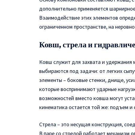
дополнительно применяется шарнирное
Взаимодействие этих элементов опред
ограниченном пространстве, на неровно
Ковш, стрела и гидравлич
Ковш служит для захвата и удержания 
выбираются под задачи: от легких сып
элементы – боковые стенки, днище, уси
которые воспринимают ударные нагрузк
возможностей вместо ковша могут уста
кинематика остается той же: подъем и
Стрела – это несущая конструкция, со
В паре со стрелой работает механизм 