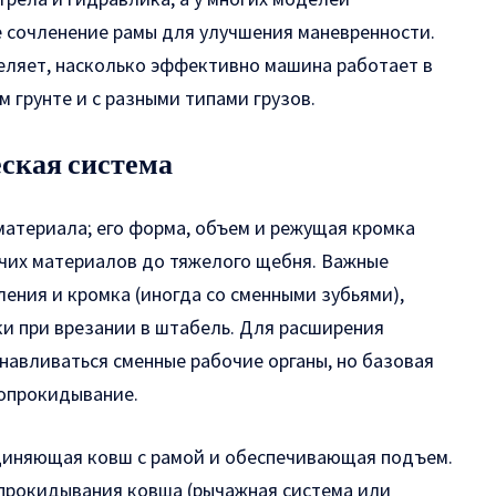
 сочленение рамы для улучшения маневренности.
еляет, насколько эффективно машина работает в
м грунте и с разными типами грузов.
еская система
материала; его форма, объем и режущая кромка
учих материалов до тяжелого щебня. Важные
ления и кромка (иногда со сменными зубьями),
и при врезании в штабель. Для расширения
навливаться сменные рабочие органы, но базовая
 опрокидывание.
единяющая ковш с рамой и обеспечивающая подъем.
опрокидывания ковша (рычажная система или