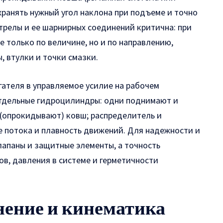
хранять нужный угол наклона при подъеме и точно
трелы и ее шарнирных соединений критична: при
е только по величине, но и по направлению,
 втулки и точки смазки.
ателя в управляемое усилие на рабочем
тдельные гидроцилиндры: одни поднимают и
 (опрокидывают) ковш; распределитель и
 потока и плавность движений. Для надежности и
апаны и защитные элементы, а точность
ов, давления в системе и герметичности
ение и кинематика