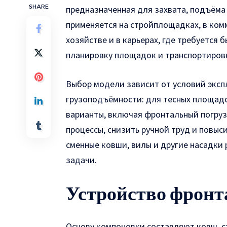
SHARE
предназначенная для захвата, подъёма
применяется на стройплощадках, в комм
хозяйстве и в карьерах, где требуется
планировку площадок и транспортировк
Выбор модели зависит от условий эксп
грузоподъёмности: для тесных площадо
варианты, включая
фронтальный погруз
процессы, снизить ручной труд и повыс
сменные ковши, вилы и другие насадки
задачи.
Устройство фронт
Основу компоновки составляют ковш, ст