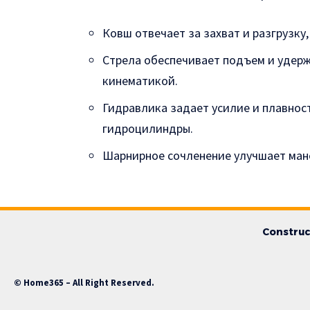
Ковш отвечает за захват и разгрузку,
Стрела обеспечивает подъем и удержа
кинематикой.
Гидравлика задает усилие и плавнос
гидроцилиндры.
Шарнирное сочленение улучшает мане
Construc
© Home365 – All Right Reserved.