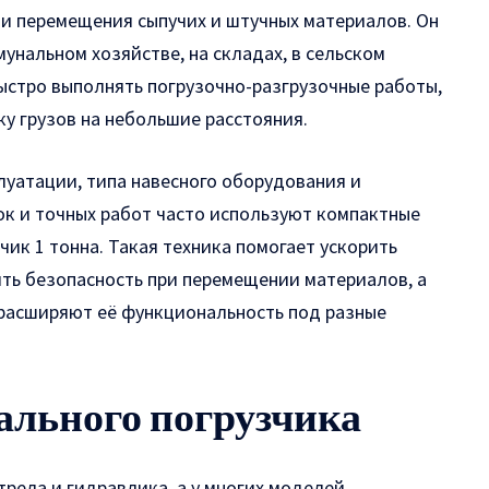
 и перемещения сыпучих и штучных материалов.
Он
унальном хозяйстве, на складах, в сельском
 быстро выполнять погрузочно-разгрузочные работы,
у грузов на небольшие расстояния.
луатации, типа навесного оборудования и
к и точных работ часто используют компактные
чик 1 тонна
. Такая техника помогает ускорить
ить безопасность при перемещении материалов, а
 расширяют её функциональность под разные
ального погрузчика
рела и гидравлика, а у многих моделей