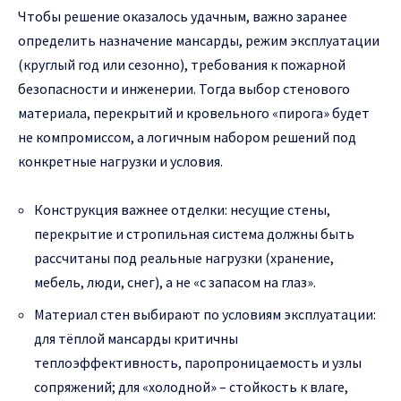
Чтобы решение оказалось удачным, важно заранее
определить назначение мансарды, режим эксплуатации
(круглый год или сезонно), требования к пожарной
безопасности и инженерии. Тогда выбор стенового
материала, перекрытий и кровельного «пирога» будет
не компромиссом, а логичным набором решений под
конкретные нагрузки и условия.
Конструкция важнее отделки: несущие стены,
перекрытие и стропильная система должны быть
рассчитаны под реальные нагрузки (хранение,
мебель, люди, снег), а не «с запасом на глаз».
Материал стен выбирают по условиям эксплуатации:
для тёплой мансарды критичны
теплоэффективность, паропроницаемость и узлы
сопряжений; для «холодной» – стойкость к влаге,