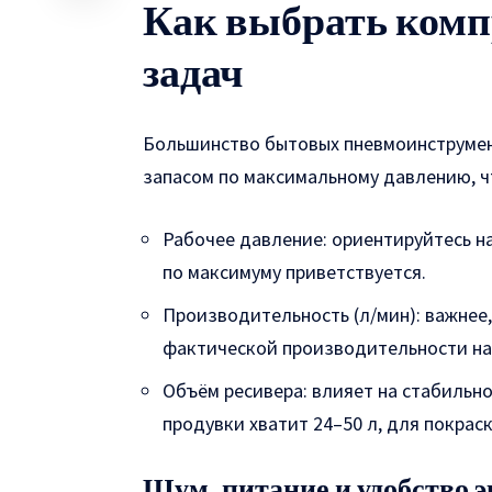
Как выбрать комп
задач
Большинство бытовых пневмоинструмент
запасом по максимальному давлению, ч
Рабочее давление: ориентируйтесь на
по максимуму приветствуется.
Производительность (л/мин): важнее,
фактической производительности на
Объём ресивера: влияет на стабильно
продувки хватит 24–50 л, для покрас
Шум, питание и удобство 