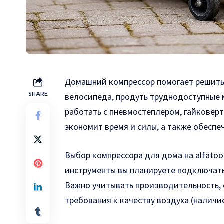
Домашний компрессор помогает решить
SHARE
велосипеда, продуть труднодоступные м
работать с пневмостеплером, гайковёр
экономит время и силы, а также обеспе
Выбор компрессора для дома на
alfatoo
инструменты вы планируете подключать 
Важно учитывать производительность, 
требования к качеству воздуха (наличие