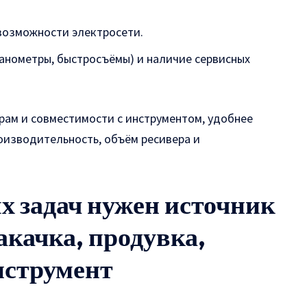
 возможности электросети.
анометры, быстросъёмы) и наличие сервисных
рам и совместимости с инструментом, удобнее
роизводительность, объём ресивера и
х задач нужен источник
акачка, продувка,
нструмент