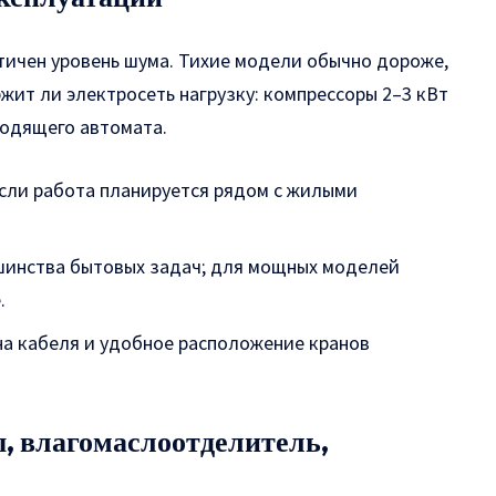
тичен уровень шума. Тихие модели обычно дороже,
жит ли электросеть нагрузку: компрессоры 2–3 кВт
ходящего автомата.
если работа планируется рядом с жилыми
шинства бытовых задач; для мощных моделей
.
ина кабеля и удобное расположение кранов
ы, влагомаслоотделитель,