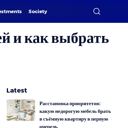
estments
Society
й и как выбрать
Latest
Расстановка приоритетов:
какую недорогую мебель брать
в съёмную квартиру в первую
очередь