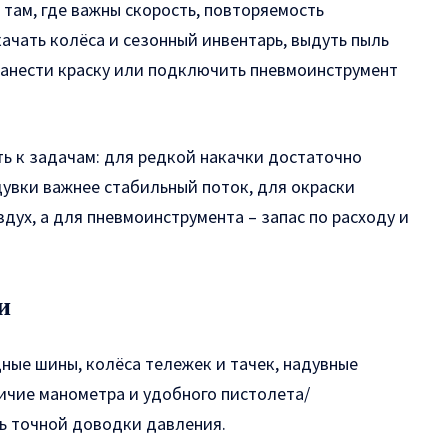
 там, где важны скорость, повторяемость
качать колёса и сезонный инвентарь, выдуть пыль
нанести краску или подключить пневмоинструмент
ь к задачам: для редкой накачки достаточно
увки важнее стабильный поток, для окраски
дух, а для пневмоинструмента – запас по расходу и
и
ные шины, колёса тележек и тачек, надувные
личие манометра и удобного пистолета/
ь точной доводки давления.