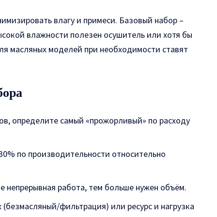
нимизировать влагу и примеси. Базовый набор –
ысокой влажности полезен осушитель или хотя бы
ля масляных моделей при необходимости ставят
бора
тов, определите самый «прожорливый» по расходу
–30% по производительности относительно
е непрерывная работа, тем больше нужен объём.
 (безмасляный/фильтрация) или ресурс и нагрузка