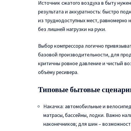
Источник сжатого воздуха в быту нужен
результата и аккуратность: быстро под
из труднодоступных мест, равномерно 
без лишней нагрузки на руки.
Выбор компрессора логично привязыват
базовой производительности, для прод
критичны ровное давление и чистый воз
объёму ресивера.
Типовые бытовые сценари
Накачка: автомобильные и велосипед
матрасы, бассейны, лодки. Важно на
наконечников; для шин – возможност