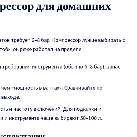
рессор для домашних
ов требует 6–8 бар. Компрессор лучше выбирать с
тобы он реже работал на пределе.
 требования инструмента (обычно 6–8 бар), запас
 чем «мощность в ваттах». Сравнивайте по
 выходе.
сть и частоту включений. Для подкачки и
ки и инструмента чаще выбирают 50–100 л.
эксплуатации