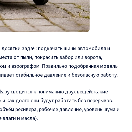
 десятки задач: подкачать шины автомобиля и
еста от пыли, покрасить забор или ворота,
том и аэрографом.
Правильно подобранная модель
чивает стабильное давление и безопасную работу.
ls.by
сводится к пониманию двух вещей: какие
и как долго они будут работать без перерывов.
объём ресивера, рабочее давление, уровень шума и
 влаги и масла).