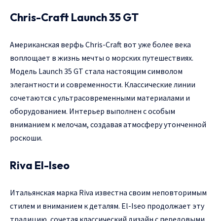
Chris-Craft Launch 35 GT
Американская верфь Chris-Craft вот уже более века
воплощает в жизнь мечты о морских путешествиях.
Модель Launch 35 GT стала настоящим символом
элегантности и современности. Классические линии
сочетаются с ультрасовременными материалами и
оборудованием. Интерьер выполнен с особым
вниманием к мелочам, создавая атмосферу утонченной
роскоши.
Riva El-Iseo
Итальянская марка Riva известна своим неповторимым
стилем и вниманием к деталям. El-Iseo продолжает эту
традицию, сочетая классический дизайн с передовыми