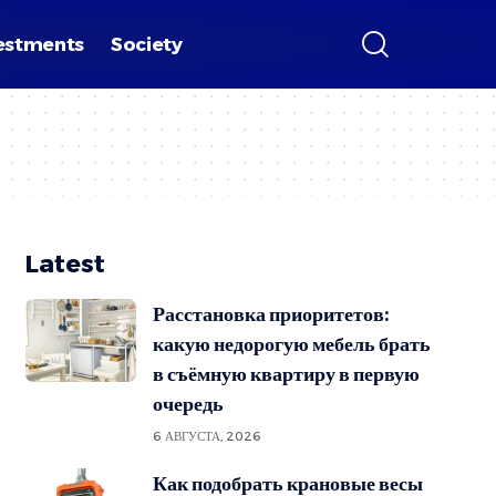
estments
Society
Latest
Расстановка приоритетов:
какую недорогую мебель брать
в съёмную квартиру в первую
очередь
6 АВГУСТА, 2026
Как подобрать крановые весы