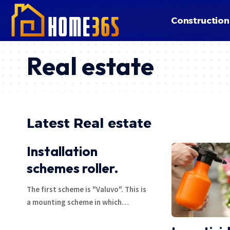
Construction
Real estate
Latest Real estate
Installation
schemes roller.
The first scheme is "Valuvo". This is
a mounting scheme in which
…