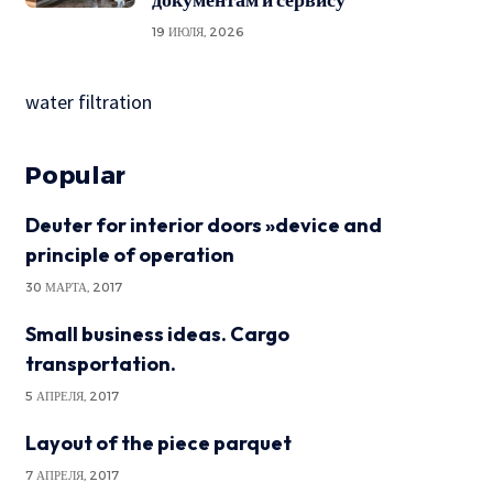
19 ИЮЛЯ, 2026
water filtration
Popular
Deuter for interior doors »device and
principle of operation
30 МАРТА, 2017
Small business ideas. Cargo
transportation.
5 АПРЕЛЯ, 2017
Layout of the piece parquet
7 АПРЕЛЯ, 2017